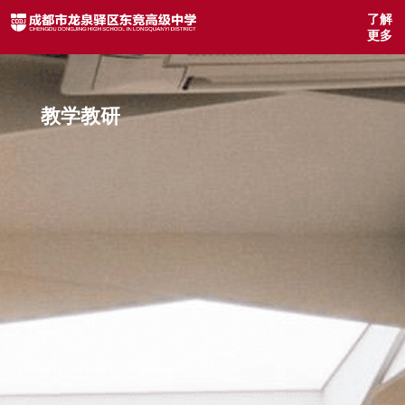
了解
更多
教学教研