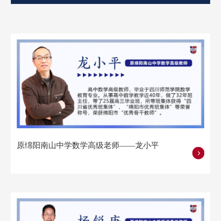
原绵阳南山中学数学高级老师——龙小平