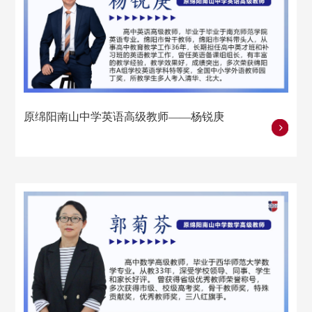
原绵阳南山中学英语高级教师——杨锐庚